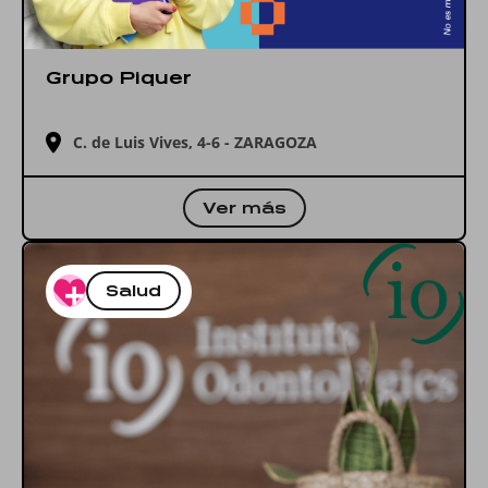
Grupo Piquer
C. de Luis Vives, 4-6 - ZARAGOZA
Ver más
Salud