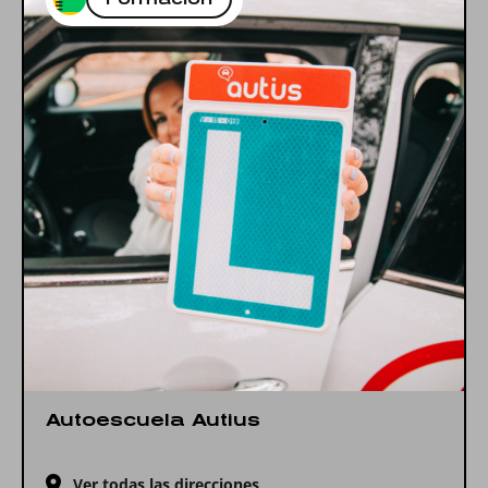
Autoescuela Autius
Ver todas las direcciones