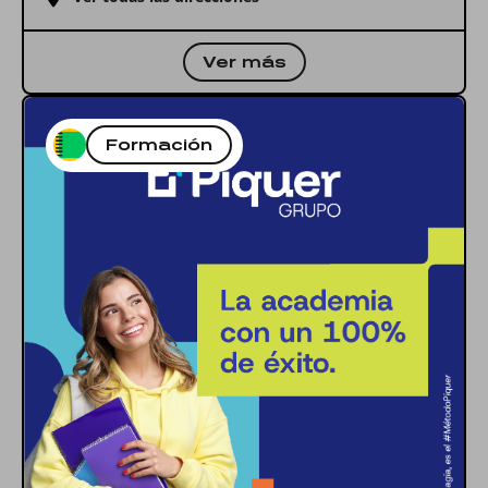
Ver más
Formación