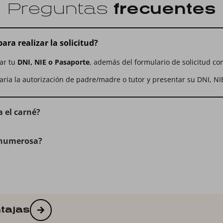
Preguntas
frecuentes
ra realizar la solicitud?
tar tu
DNI, NIE o Pasaporte
, además del formulario de solicitud co
ria la autorización de padre/madre o tutor y presentar su DNI, NI
a el carné?
a numerosa?
tajas