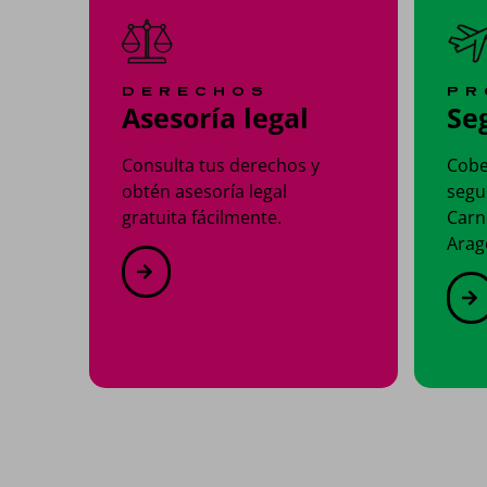
DERECHOS
PR
Asesoría legal
Se
Consulta tus derechos y
Cobe
obtén asesoría legal
segu
gratuita fácilmente.
Carn
Arag