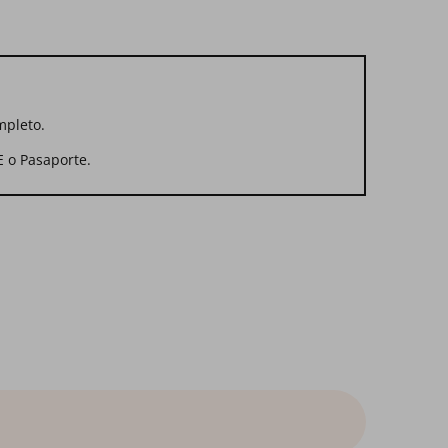
mpleto.
E o Pasaporte.