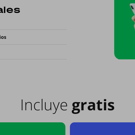
ales
ios
Incluye
gratis