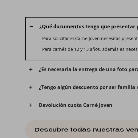
¿Qué documentos tengo que presentar pa
Para solicitar el Carné Joven necesitas presen
Para carnés de 12 y 13 años, además es necesa
¿Es necesaria la entrega de una foto par
¿Tengo algún descuento por ser famili
Devolución cuota Carné Joven
Descubre todas nuestras ven