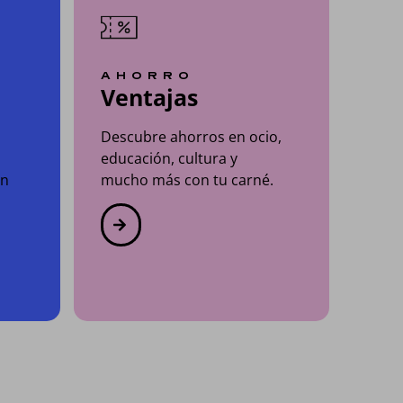
D
AHORRO
Ventajas
Descubre ahorros en ocio,
educación, cultura y
on
mucho más con tu carné.