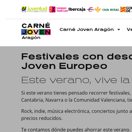
Carné Joven Aragón
V
Festivales con des
Joven Europeo
Este verano, vive 
Si este verano tienes pensado recorrer festivales,
Cantabria, Navarra o la Comunidad Valenciana, tie
Rock, indie, música electrónica, conciertos junto
precios reducidos.
Te contamos dónde puedes ahorrar este verano.