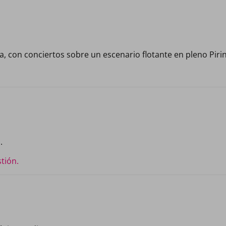
, con conciertos sobre un escenario flotante en pleno Piri
.
tión.