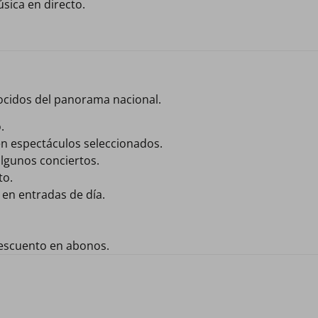
sica en directo.
ocidos del panorama nacional.
.
en espectáculos seleccionados.
lgunos conciertos.
to.
 en entradas de día.
descuento en abonos.