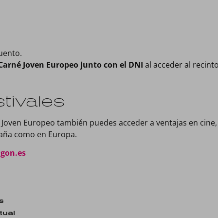
uento.
Carné Joven Europeo junto con el DNI
al acceder al recin
tivales
Joven Europeo también puedes acceder a ventajas en cine, c
paña como en Europa.
agon.es
s
tual