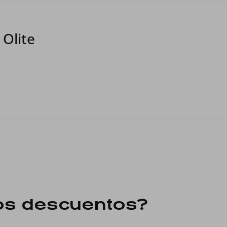
 Olite
os descuentos?