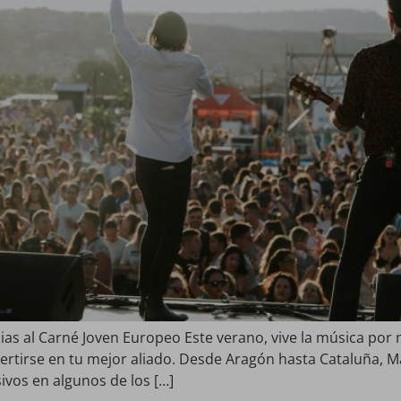
ias al Carné Joven Europeo Este verano, vive la música por
vertirse en tu mejor aliado. Desde Aragón hasta Cataluña, 
ivos en algunos de los […]