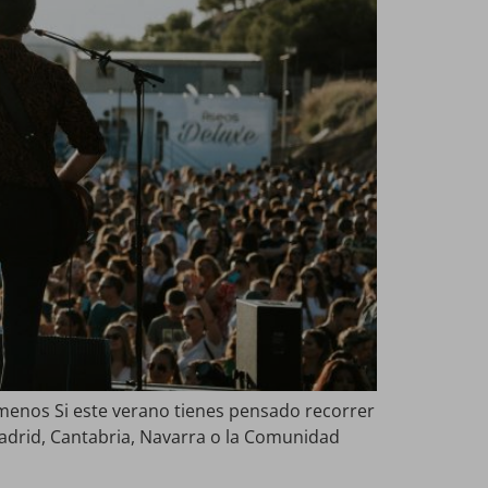
 menos Si este verano tienes pensado recorrer
Madrid, Cantabria, Navarra o la Comunidad