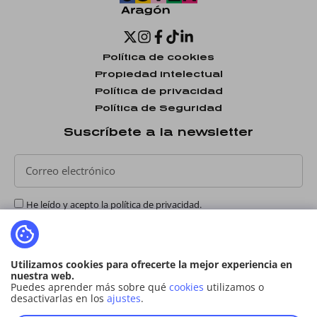
Política de cookies
Propiedad intelectual
Política de privacidad
Política de Seguridad
Suscríbete a la newsletter
He leído y acepto la
política de privacidad
.
Utilizamos cookies para ofrecerte la mejor experiencia en
nuestra web.
Puedes aprender más sobre qué
cookies
utilizamos o
desactivarlas en los
ajustes
.
ENVIAR